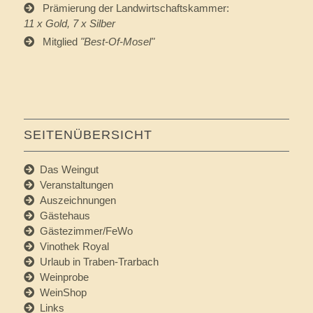
Prämierung der Landwirtschaftskammer:
11 x Gold, 7 x Silber
Mitglied
"
Best-Of-Mosel
"
SEITENÜBERSICHT
Das Weingut
Veranstaltungen
Auszeichnungen
Gästehaus
Gästezimmer/FeWo
Vinothek Royal
Urlaub in Traben-Trarbach
Weinprobe
WeinShop
Links