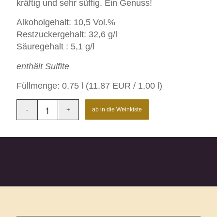
kräftig und sehr süffig. Ein Genuss!
Alkoholgehalt: 10,5 Vol.%
Restzuckergehalt: 32,6 g/l
Säuregehalt : 5,1 g/l
enthält Sulfite
Füllmenge: 0,75 l (11,87 EUR / 1,00 l)
ab in die Weinkiste
Artikelnummer:
31