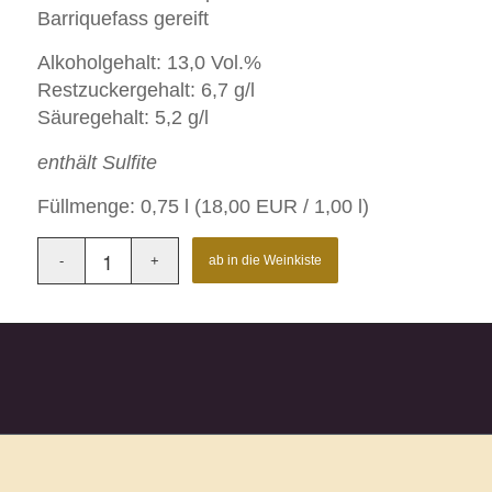
Barriquefass gereift
Alkoholgehalt: 13,0 Vol.%
Restzuckergehalt: 6,7 g/l
Säuregehalt: 5,2 g/l
enthält Sulfite
Füllmenge: 0,75 l (18,00 EUR / 1,00 l)
ab in die Weinkiste
Artikelnummer:
32