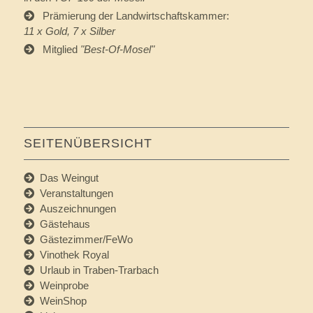
Prämierung der Landwirtschaftskammer:
11 x Gold, 7 x Silber
Mitglied
"
Best-Of-Mosel
"
SEITENÜBERSICHT
Das Weingut
Veranstaltungen
Auszeichnungen
Gästehaus
Gästezimmer/FeWo
Vinothek Royal
Urlaub in Traben-Trarbach
Weinprobe
WeinShop