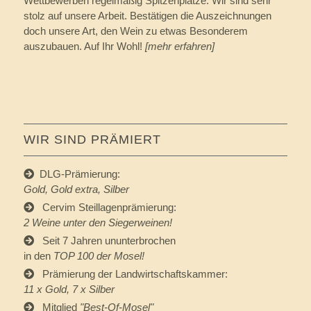
Wettbewerben regelmäßig Spitzenplätze. Wir sind sehr
stolz auf unsere Arbeit. Bestätigen die Auszeichnungen
doch unsere Art, den Wein zu etwas Besonderem
auszubauen. Auf Ihr Wohl!
[mehr erfahren]
WIR SIND PRÄMIERT
DLG-Prämierung:
Gold, Gold extra, Silber
Cervim Steillagenprämierung:
2 Weine unter den Siegerweinen!
Seit 7 Jahren ununterbrochen
in den
TOP 100 der Mosel!
Prämierung der Landwirtschaftskammer:
11 x Gold, 7 x Silber
Mitglied
"
Best-Of-Mosel
"