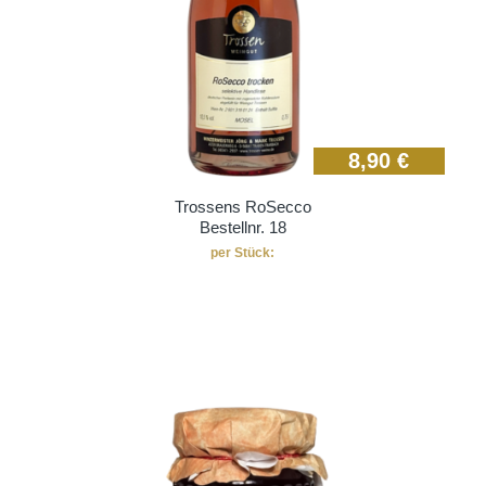
8,90
€
Trossens RoSecco
Bestellnr. 18
per Stück: