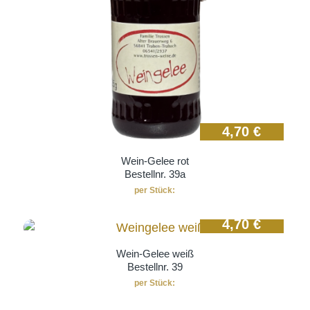
4,70
€
Wein-Gelee rot
Bestellnr. 39a
per Stück:
4,70
€
Wein-Gelee weiß
Bestellnr. 39
per Stück:
17,00
€