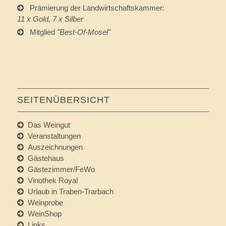
Prämierung der Landwirtschaftskammer:
11 x Gold, 7 x Silber
Mitglied
"
Best-Of-Mosel
"
SEITENÜBERSICHT
Das Weingut
Veranstaltungen
Auszeichnungen
Gästehaus
Gästezimmer/FeWo
Vinothek Royal
Urlaub in Traben-Trarbach
Weinprobe
WeinShop
Links