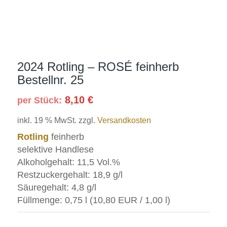
2024 Rotling – ROSÉ feinherb
Bestellnr. 25
8,10
€
per Stück:
inkl. 19 % MwSt.
zzgl.
Versandkosten
Rotling
feinherb
selektive Handlese
Alkoholgehalt: 11,5 Vol.%
Restzuckergehalt: 18,9 g/l
Säuregehalt: 4,8 g/l
Füllmenge:
0,75
l (
10,80 EUR
/ 1,00 l)