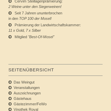
Cervim Steillagenprämierung:
2 Weine unter den Siegerweinen!
Seit 7 Jahren ununterbrochen
in den
TOP 100 der Mosel!
Prämierung der Landwirtschaftskammer:
11 x Gold, 7 x Silber
Mitglied
"
Best-Of-Mosel
"
SEITENÜBERSICHT
Das Weingut
Veranstaltungen
Auszeichnungen
Gästehaus
Gästezimmer/FeWo
Vinothek Royal