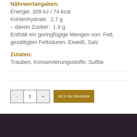
Nährwertangaben:
Energie: 309 kJ / 74 kcal
Kohlenhydrate: 2,7 g
– davon Zucker: 1,9 g
Enthält ein geringfügige Mengen von: Fett,
gesättigten Fettsäuren, Eiweiß, Salz
Zutaten:
Trauben, Konservierungsstoffe: Sulfite
ab in die Weinkiste
Artikelnummer:
25