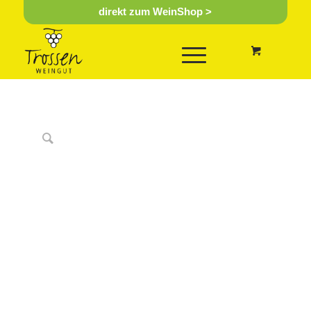
direkt zum WeinShop >