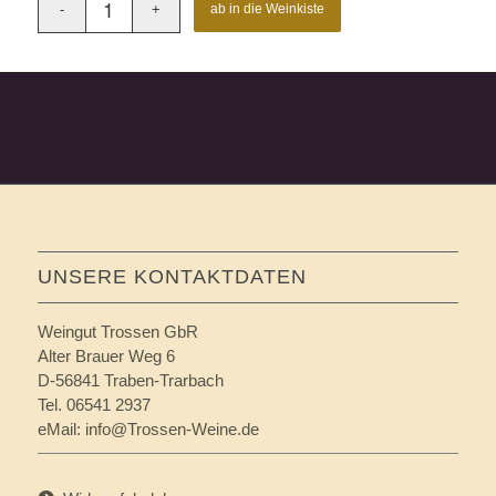
ab in die Weinkiste
Artikelnummer:
S-7
UNSERE KONTAKTDATEN
Weingut Trossen GbR
Alter Brauer Weg 6
D-56841 Traben-Trarbach
Tel. 06541 2937
eMail:
info@Trossen-Weine.de