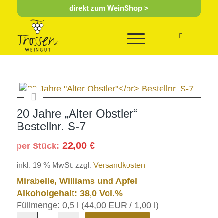
direkt zum WeinShop >
20 Jahre „Alter Obstler“
Bestellnr. S-7
22,00
€
per Stück:
inkl. 19 % MwSt.
zzgl.
Versandkosten
Mirabelle, Williams und Apfel
Alkoholgehalt: 38,0 Vol.%
Füllmenge:
0,5
l (
44,00 EUR
/ 1,00 l)