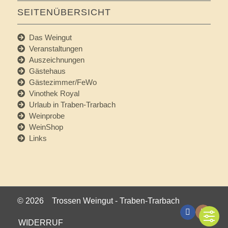
SEITENÜBERSICHT
Das Weingut
Veranstaltungen
Auszeichnungen
Gästehaus
Gästezimmer/FeWo
Vinothek Royal
Urlaub in Traben-Trarbach
Weinprobe
WeinShop
Links
©
2026 Trossen Weingut - Traben-Trarbach
WIDERRUF